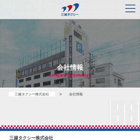
会社情報
Company Information
>
三越タクシー株式会社
会社情報
三越タクシー株式会社